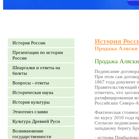
История Росс
История России
Продажа Аляски 
Презентации по истории
России
Продажа Аляски
Шпаргалки и ответы на
Подписание договора
билеты
При этом сам договор
1867 года документ п
Вопросы - ответы
Правительствующий с
Историческая наука
отметить, что загол
ратифицированная к
История культуры
Российских Северо-А
Этногенез славян
Фактическая стоимост
по курсу 2010 года 
Культура Древней Руси
Согласно подписанно
западному берегу Бр
Возникновение
государственности
· острова Прибылова;