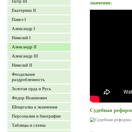
Петр III
значение.
Екатерина II
Павел I
Александр I
Николай I
Александр II
Александр III
Николай II
Феодальная
раздробленность
Золотая орда и Русь
Федор Иоаннович
Шпаргалка к экзаменам
Судебная реформа
Персоналии и биографии
Таблицы и схемы