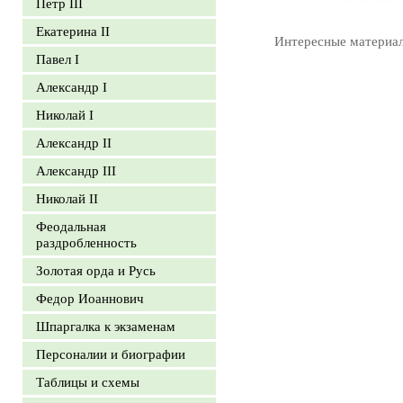
Петр III
Екатерина II
Интересные материа
Павел I
Александр I
Николай I
Александр II
Александр III
Николай II
Феодальная
раздробленность
Золотая орда и Русь
Федор Иоаннович
Шпаргалка к экзаменам
Персоналии и биографии
Таблицы и схемы