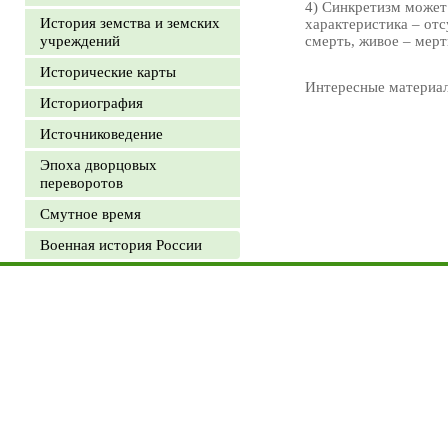
4) Синкретизм может
История земства и земских
характеристика – от
учреждений
смерть, живое – мерт
Исторические карты
Интересные материа
Историография
Источниковедение
Эпоха дворцовых
переворотов
Смутное время
Военная история России