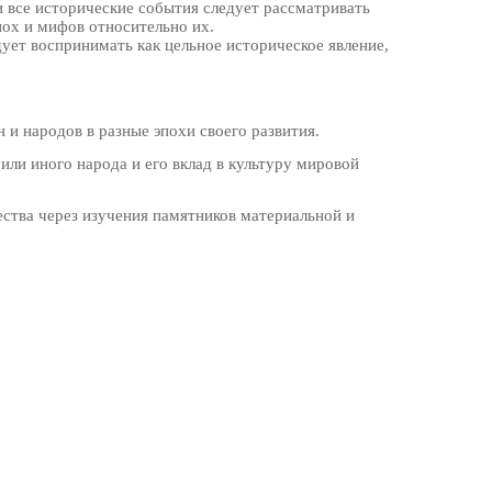
и все исторические события следует рассматривать
пох и мифов относительно их.
ует воспринимать как цельное историческое явление,
и народов в разные эпохи своего развития.
или иного народа и его вклад в культуру мировой
ства через изучения памятников материальной и