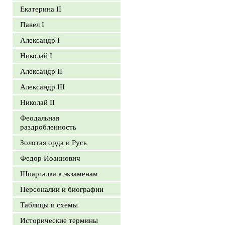
Екатерина II
Павел I
Александр I
Николай I
Александр II
Александр III
Николай II
Феодальная
раздробленность
Золотая орда и Русь
Федор Иоаннович
Шпаргалка к экзаменам
Персоналии и биографии
Таблицы и схемы
Исторические термины