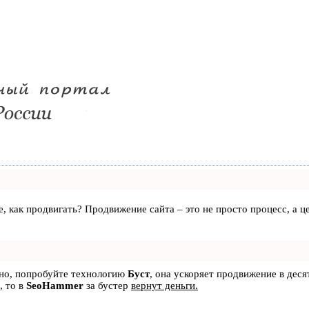
те, как продвигать? Продвижение сайта – это не просто процесс, а
ьно, попробуйте технологию
Буст
, она ускоряет продвижение в деся
, то в
SeoHammer
за бустер
вернут деньги.