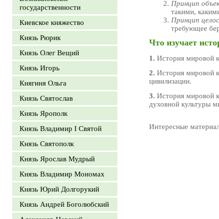
Принцип объе
государственности
такими, какими
Принцип цело
Киевское княжество
требующее бер
Князь Рюрик
Что изучает ист
Князь Олег Вещий
1.
История мировой к
Князь Игорь
2.
История мировой к
цивилизации.
Княгиня Ольга
3.
История мировой к
Князь Святослав
духовной культуры м
Князь Ярополк
Интересные материа
Князь Владимир I Святой
Князь Святополк
Князь Ярослав Мудрый
Князь Владимир Мономах
Князь Юрий Долгорукий
Князь Андрей Боголюбский