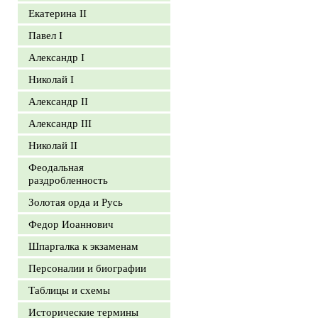
Екатерина II
Павел I
Александр I
Николай I
Александр II
Александр III
Николай II
Феодальная
раздробленность
Золотая орда и Русь
Федор Иоаннович
Шпаргалка к экзаменам
Персоналии и биографии
Таблицы и схемы
Исторические термины