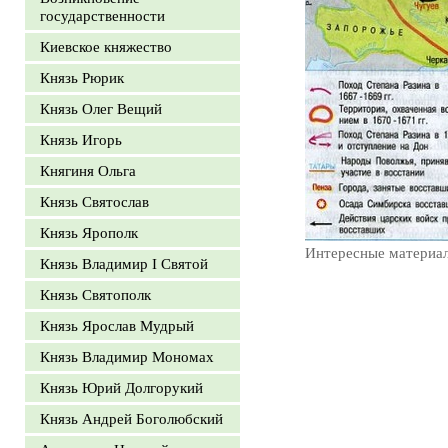
государственности
Киевское княжество
Князь Рюрик
Князь Олег Вещий
Князь Игорь
Княгиня Ольга
Князь Святослав
Князь Ярополк
Интересные материа
Князь Владимир I Святой
Князь Святополк
Князь Ярослав Мудрый
Князь Владимир Мономах
Князь Юрий Долгорукий
Князь Андрей Боголюбский