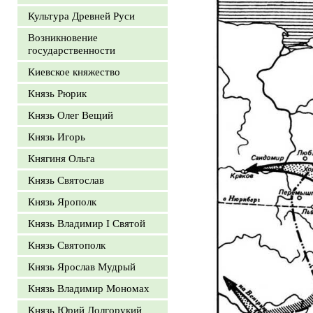
Культура Древней Руси
Возникновение
государственности
Киевское княжество
Князь Рюрик
Князь Олег Вещий
Князь Игорь
Княгиня Ольга
Князь Святослав
Князь Ярополк
Князь Владимир I Святой
Князь Святополк
Князь Ярослав Мудрый
Князь Владимир Мономах
Князь Юрий Долгорукий