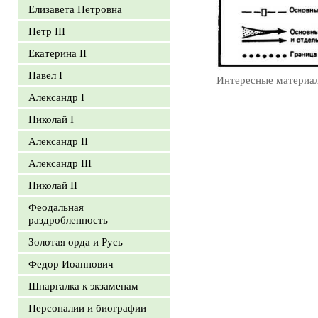
Елизавета Петровна
Петр III
Екатерина II
Павел I
Интересные материа
Александр I
Николай I
Александр II
Александр III
Николай II
Феодальная
раздробленность
Золотая орда и Русь
Федор Иоаннович
Шпаргалка к экзаменам
Персоналии и биографии