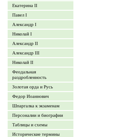
Екатерина II
Павел I
Александр I
Николай I
Александр II
Александр III
Николай II
Феодальная
раздробленность
Золотая орда и Русь
Федор Иоаннович
Шпаргалка к экзаменам
Персоналии и биографии
Таблицы и схемы
Исторические термины