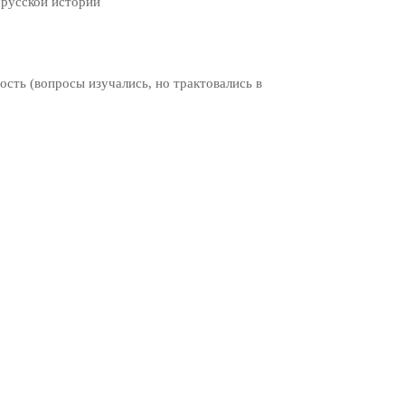
 русской истории
сть (вопросы изучались, но трактовались в