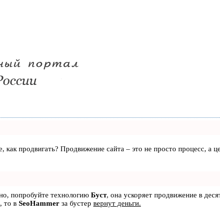
те, как продвигать? Продвижение сайта – это не просто процесс, а
ьно, попробуйте технологию
Буст
, она ускоряет продвижение в деся
, то в
SeoHammer
за бустер
вернут деньги.