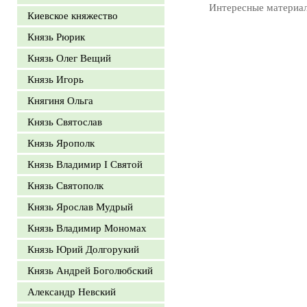
Интересные материа
Киевское княжество
Князь Рюрик
Князь Олег Вещий
Князь Игорь
Княгиня Ольга
Князь Святослав
Князь Ярополк
Князь Владимир I Святой
Князь Святополк
Князь Ярослав Мудрый
Князь Владимир Мономах
Князь Юрий Долгорукий
Князь Андрей Боголюбский
Александр Невский