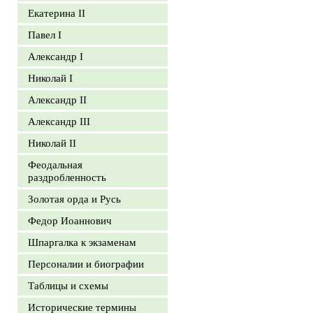
Екатерина II
Павел I
Александр I
Николай I
Александр II
Александр III
Николай II
Феодальная
раздробленность
Золотая орда и Русь
Федор Иоаннович
Шпаргалка к экзаменам
Персоналии и биографии
Таблицы и схемы
Исторические термины