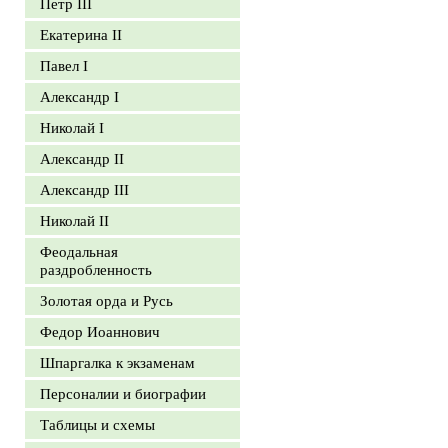
Петр III
Екатерина II
Павел I
Александр I
Николай I
Александр II
Александр III
Николай II
Феодальная
раздробленность
Золотая орда и Русь
Федор Иоаннович
Шпаргалка к экзаменам
Персоналии и биографии
Таблицы и схемы