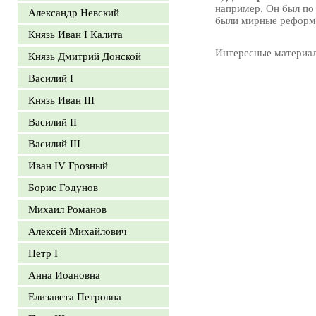
например. Он был по
Александр Невский
были мирные реформ
Князь Иван I Калита
Интересные материа
Князь Дмитрий Донской
Василий I
Князь Иван III
Василий II
Василий III
Иван IV Грозный
Борис Годунов
Михаил Романов
Алексей Михайлович
Петр I
Анна Иоановна
Елизавета Петровна