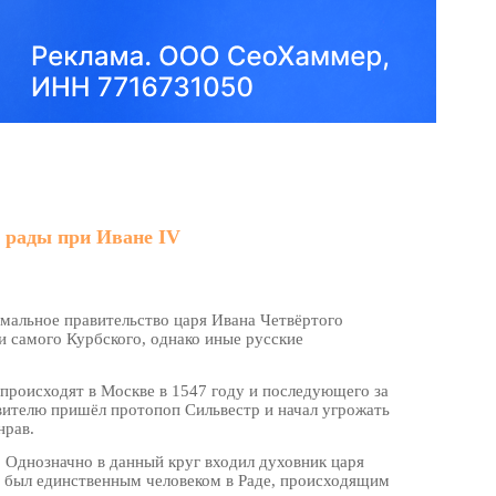
 рады при Иване IV
рмальное правительство царя Ивана Четвёртого
и самого Курбского, однако иные русские
 происходят в Москве в 1547 году и последующего за
авителю пришёл протопоп Сильвестр и начал угрожать
нрав.
 Однозначно в данный круг входил духовник царя
й был единственным человеком в Раде, происходящим