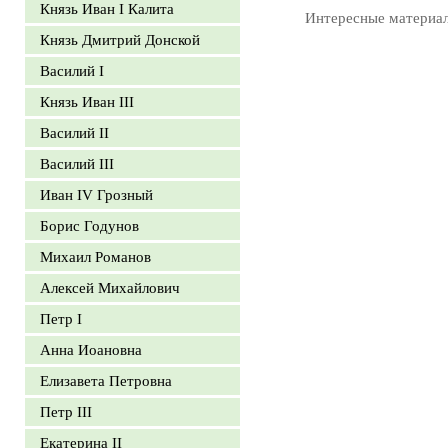
Князь Иван I Калита
Интересные материа
Князь Дмитрий Донской
Василий I
Князь Иван III
Василий II
Василий III
Иван IV Грозный
Борис Годунов
Михаил Романов
Алексей Михайлович
Петр I
Анна Иоановна
Елизавета Петровна
Петр III
Екатерина II