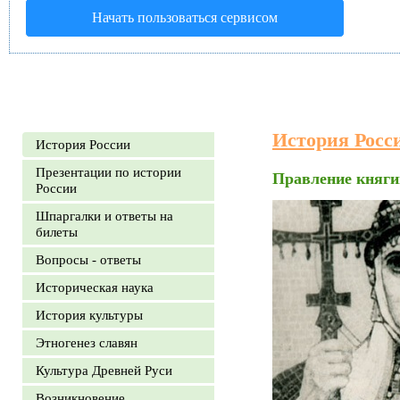
Начать пользоваться сервисом
История Росс
История России
Презентации по истории
Правление княги
России
Шпаргалки и ответы на
билеты
Вопросы - ответы
Историческая наука
История культуры
Этногенез славян
Культура Древней Руси
Возникновение