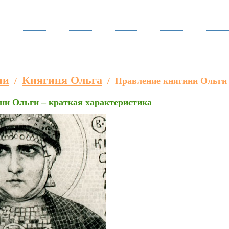
ии
Княгиня Ольга
/
/
Правление княгини Ольги 
ни Ольги – краткая характеристика