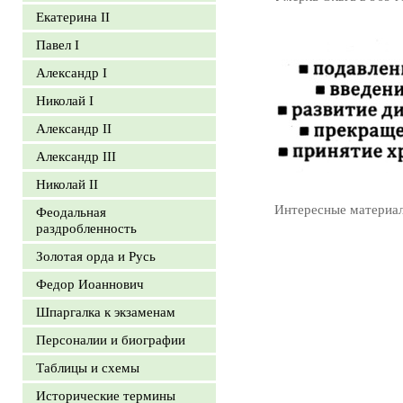
Екатерина II
Павел I
Александр I
Николай I
Александр II
Александр III
Николай II
Интересные материа
Феодальная
раздробленность
Золотая орда и Русь
Федор Иоаннович
Шпаргалка к экзаменам
Персоналии и биографии
Таблицы и схемы
Исторические термины