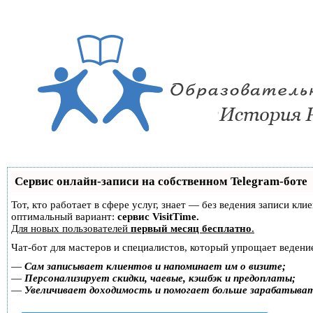
Сервис онлайн-записи на собственном Telegram-боте
Тот, кто работает в сфере услуг, знает — без ведения записи к
оптимальный вариант:
сервис VisitTime.
Для новых пользователей
первый месяц бесплатно
.
Чат-бот для мастеров и специалистов, который упрощает ведение
—
Сам записывает клиентов и напоминает им о визите;
—
Персонализирует скидки, чаевые, кэшбэк и предоплаты;
—
Увеличивает доходимость и помогает больше зарабатыва