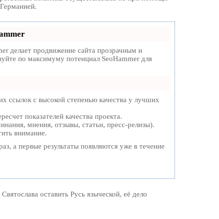
 Германией.
Hammer
r делает продвижение сайта прозрачным и
льзуйте по максимуму потенциал SeoHammer для
х ссылок с высокой степенью качества у лучших
ресчет показателей качества проекта.
нания, мнения, отзывы, статьи, пресс-релизы).
тить внимание.
раз, а первые результаты появляются уже в течение
Святослава оставить Русь языческой, её дело