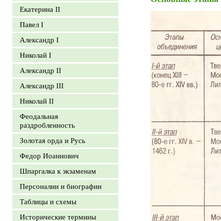
Екатерина II
Павел I
Александр I
Николай I
Александр II
Александр III
Николай II
Феодальная
раздробленность
Золотая орда и Русь
Федор Иоаннович
Шпаргалка к экзаменам
Персоналии и биографии
Таблицы и схемы
Исторические термины