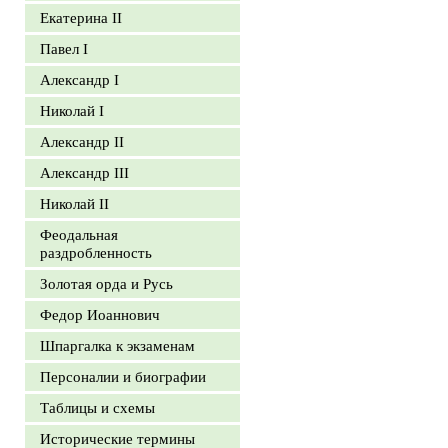
Екатерина II
Павел I
Александр I
Николай I
Александр II
Александр III
Николай II
Феодальная
раздробленность
Золотая орда и Русь
Федор Иоаннович
Шпаргалка к экзаменам
Персоналии и биографии
Таблицы и схемы
Исторические термины