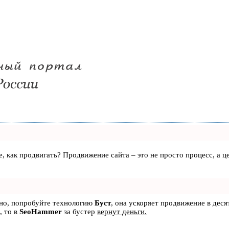
те, как продвигать? Продвижение сайта – это не просто процесс, а
ьно, попробуйте технологию
Буст
, она ускоряет продвижение в деся
, то в
SeoHammer
за бустер
вернут деньги.