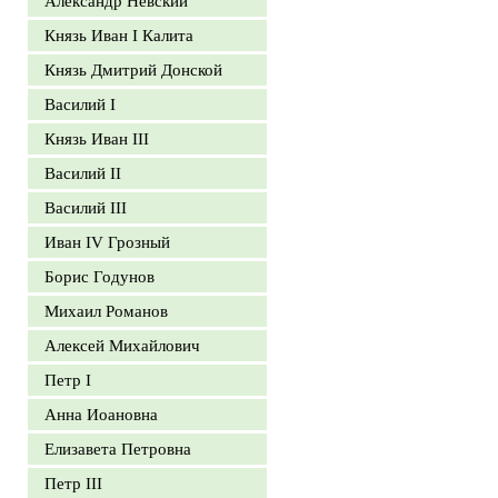
Александр Невский
Князь Иван I Калита
Князь Дмитрий Донской
Василий I
Князь Иван III
Василий II
Василий III
Иван IV Грозный
Борис Годунов
Михаил Романов
Алексей Михайлович
Петр I
Анна Иоановна
Елизавета Петровна
Петр III