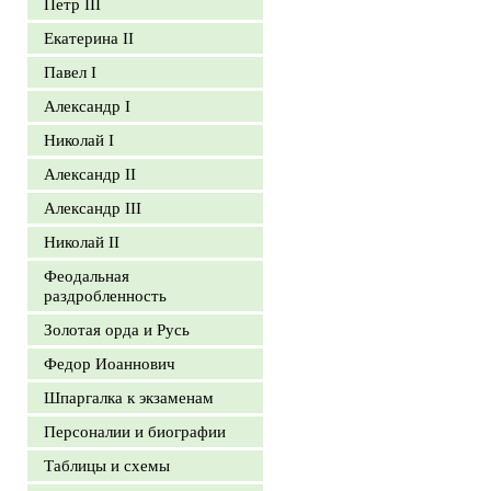
Петр III
Екатерина II
Павел I
Александр I
Николай I
Александр II
Александр III
Николай II
Феодальная
раздробленность
Золотая орда и Русь
Федор Иоаннович
Шпаргалка к экзаменам
Персоналии и биографии
Таблицы и схемы