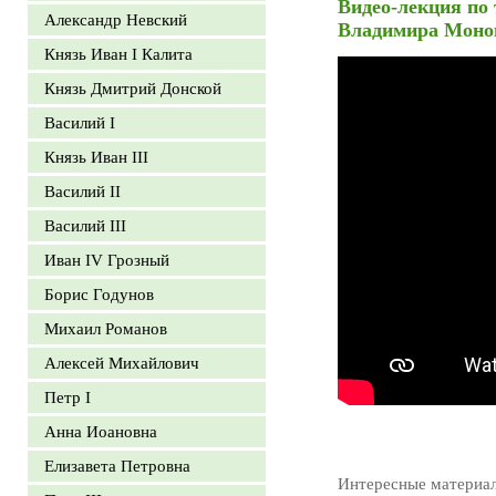
Видео-лекция по 
Александр Невский
Владимира Моно
Князь Иван I Калита
Князь Дмитрий Донской
Василий I
Князь Иван III
Василий II
Василий III
Иван IV Грозный
Борис Годунов
Михаил Романов
Алексей Михайлович
Петр I
Анна Иоановна
Елизавета Петровна
Интересные материа