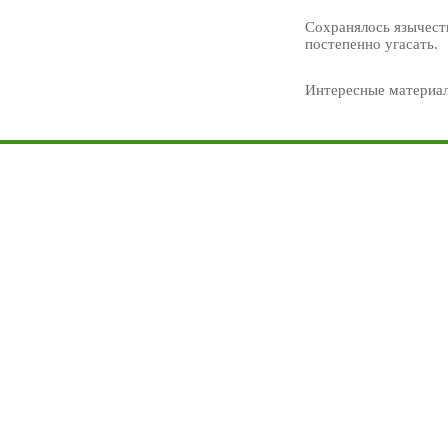
Сохранялось язычеств
постепенно угасать.
Интересные материа