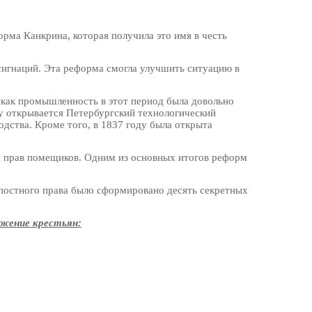
рма Канкрина, которая получила это имя в честь
сигнаций. Эта реформа смогла улучшить ситуацию в
 как промышленность в этот период была довольно
ду открывается Петербургский технологический
дства. Кроме того, в 1837 году была открыта
и прав помещиков. Одним из основных итогов реформ
епостного права было сформировано десять секретных
ожение крестьян: