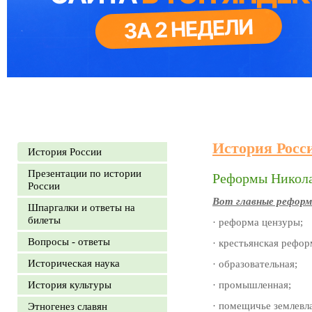
История Росс
История России
Презентации по истории
Реформы Николая
России
Вот главные реформы
Шпаргалки и ответы на
билеты
· реформа цензуры;
Вопросы - ответы
· крестьянская рефор
Историческая наука
· образовательная;
История культуры
· промышленная;
· помещичье землевл
Этногенез славян