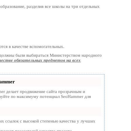
образование, разделив все школы на три отдельных
тся в качестве вспомогательных.
а должны были выбираться Министерством народного
честве обязательных предметов на всех
Hammer
r делает продвижение сайта прозрачным и
льзуйте по максимуму потенциал SeoHammer для
х ссылок с высокой степенью качества у лучших