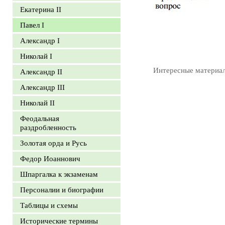
Екатерина II
Павел I
Александр I
Николай I
Интересные материа
Александр II
Александр III
Николай II
Феодальная
раздробленность
Золотая орда и Русь
Федор Иоаннович
Шпаргалка к экзаменам
Персоналии и биографии
Таблицы и схемы
Исторические термины