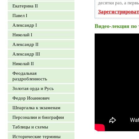
десятки раз, а перв
Екатерина II
Зарегистрироват
Павел I
Александр I
Видео-лекция по 
Николай I
Александр II
Александр III
Николай II
Феодальная
раздробленность
Золотая орда и Русь
Федор Иоаннович
Шпаргалка к экзаменам
Персоналии и биографии
Таблицы и схемы
Исторические термины