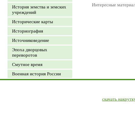
Интересные материа
История земства и земских
учреждений
Исторические карты
Историография
Источниковедение
Эпоха дворцовых
переворотов
Смутное время
Военная история России
скачать накрутк