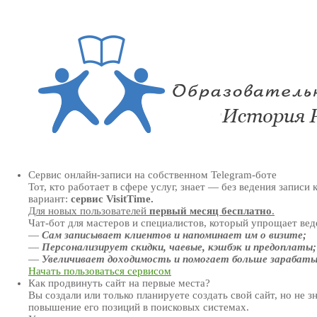
Сервис онлайн-записи на собственном Telegram-боте
Тот, кто работает в сфере услуг, знает — без ведения запис
вариант:
сервис VisitTime.
Для новых пользователей
первый месяц бесплатно
.
Чат-бот для мастеров и специалистов, который упрощает вед
—
Сам записывает клиентов и напоминает им о визите;
—
Персонализирует скидки, чаевые, кэшбэк и предоплаты;
—
Увеличивает доходимость и помогает больше зарабат
Начать пользоваться сервисом
Как продвинуть сайт на первые места?
Вы создали или только планируете создать свой сайт, но не 
повышение его позиций в поисковых системах.