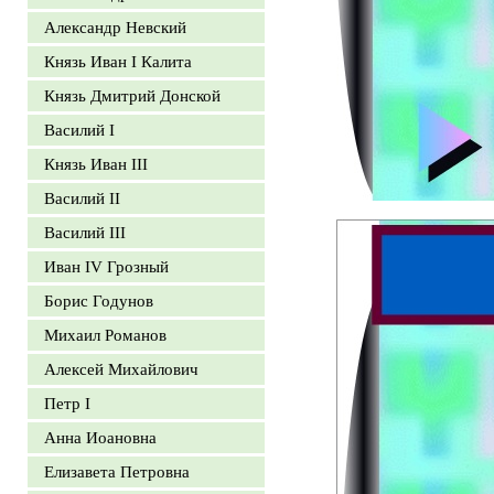
Александр Невский
Князь Иван I Калита
Князь Дмитрий Донской
Василий I
Князь Иван III
Василий II
Василий III
Иван IV Грозный
Борис Годунов
Михаил Романов
Алексей Михайлович
Петр I
Анна Иоановна
Елизавета Петровна