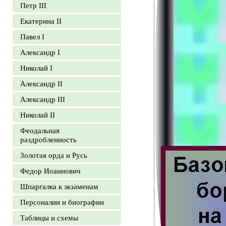
Петр III
Екатерина II
Павел I
Александр I
Николай I
Александр II
Александр III
Николай II
Феодальная
раздробленность
Золотая орда и Русь
Федор Иоаннович
Шпаргалка к экзаменам
Персоналии и биографии
Таблицы и схемы