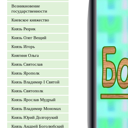
Возникновение
государственности
Киевское княжество
Князь Рюрик
Князь Олег Вещий
Князь Игорь
Княгиня Ольга
Князь Святослав
Князь Ярополк
Князь Владимир I Святой
Князь Святополк
Князь Ярослав Мудрый
Князь Владимир Мономах
Князь Юрий Долгорукий
Князь Андрей Боголюбский