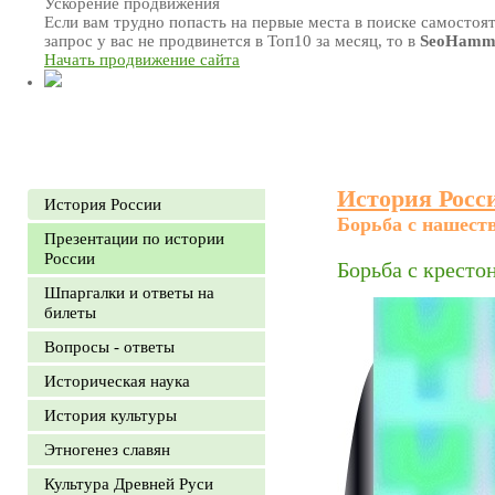
Ускорение продвижения
Если вам трудно попасть на первые места в поиске самосто
запрос у вас не продвинется в Топ10 за месяц, то в
SeoHamm
Начать продвижение сайта
История Росс
История России
Борьба с нашеств
Презентации по истории
России
Борьба с кресто
Шпаргалки и ответы на
билеты
Вопросы - ответы
Историческая наука
История культуры
Этногенез славян
Культура Древней Руси