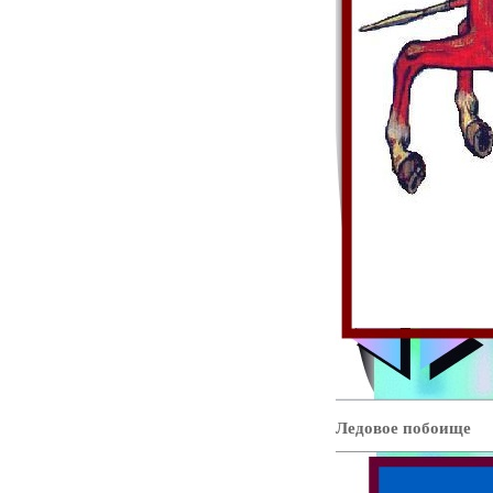
Ледовое побоище