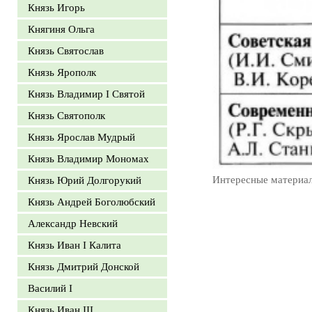
Князь Игорь
Княгиня Ольга
Князь Святослав
Князь Ярополк
Князь Владимир I Святой
Князь Святополк
Князь Ярослав Мудрый
Князь Владимир Мономах
Интересные материа
Князь Юрий Долгорукий
Князь Андрей Боголюбский
Александр Невский
Князь Иван I Калита
Князь Дмитрий Донской
Василий I
Князь Иван III