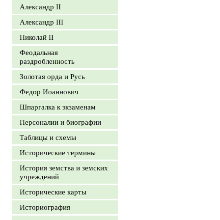
Александр II
Александр III
Николай II
Феодальная
раздробленность
Золотая орда и Русь
Федор Иоаннович
Шпаргалка к экзаменам
Персоналии и биографии
Таблицы и схемы
Исторические термины
История земства и земских
учреждений
Исторические карты
Историография