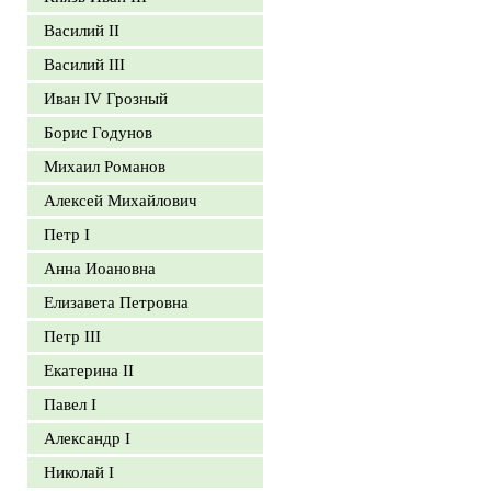
Василий II
Василий III
Иван IV Грозный
Борис Годунов
Михаил Романов
Алексей Михайлович
Петр I
Анна Иоановна
Елизавета Петровна
Петр III
Екатерина II
Павел I
Александр I
Николай I