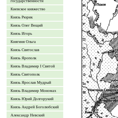
государственности
Киевское княжество
Князь Рюрик
Князь Олег Вещий
Князь Игорь
Княгиня Ольга
Князь Святослав
Князь Ярополк
Князь Владимир I Святой
Князь Святополк
Князь Ярослав Мудрый
Князь Владимир Мономах
Князь Юрий Долгорукий
Князь Андрей Боголюбский
Александр Невский