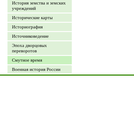
История земства и земских
учреждений
Исторические карты
Историография
Источниковедение
Эпоха дворцовых
переворотов
Смутное время
Военная история России