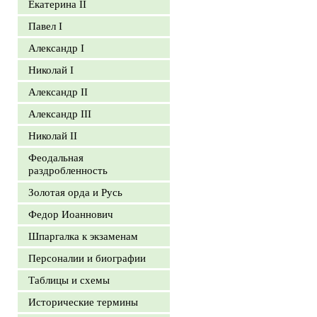
Екатерина II
Павел I
Александр I
Николай I
Александр II
Александр III
Николай II
Феодальная
раздробленность
Золотая орда и Русь
Федор Иоаннович
Шпаргалка к экзаменам
Персоналии и биографии
Таблицы и схемы
Исторические термины