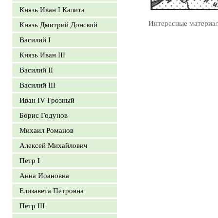
Князь Иван I Калита
Интересные материа
Князь Дмитрий Донской
Василий I
Князь Иван III
Василий II
Василий III
Иван IV Грозный
Борис Годунов
Михаил Романов
Алексей Михайлович
Петр I
Анна Иоановна
Елизавета Петровна
Петр III