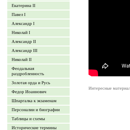
Екатерина II
Павел I
Александр I
Николай I
Александр II
Александр III
Николай II
Феодальная
раздробленность
Золотая орда и Русь
Интересные материа
Федор Иоаннович
Шпаргалка к экзаменам
Персоналии и биографии
Таблицы и схемы
Исторические термины