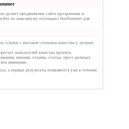
Hammer
r делает продвижение сайта прозрачным и
льзуйте по максимуму потенциал SeoHammer для
х ссылок с высокой степенью качества у лучших
ресчет показателей качества проекта.
нания, мнения, отзывы, статьи, пресс-релизы).
тить внимание.
раз, а первые результаты появляются уже в течение