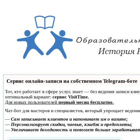
Сервис онлайн-записи на собственном Telegram-боте
Тот, кто работает в сфере услуг, знает — без ведения записи к
оптимальный вариант:
сервис VisitTime.
Для новых пользователей
первый месяц бесплатно
.
Чат-бот для мастеров и специалистов, который упрощает ведение
—
Сам записывает клиентов и напоминает им о визите;
—
Персонализирует скидки, чаевые, кэшбэк и предоплаты;
—
Увеличивает доходимость и помогает больше зарабатыва