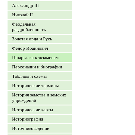
Александр III
Николай II
Феодальная
раздробленность
Золотая орда и Русь
Федор Иоаннович
Шпаргалка к экзаменам
Персоналии и биографии
Таблицы и схемы
Исторические термины
История земства и земских
учреждений
Исторические карты
Историография
Источниковедение