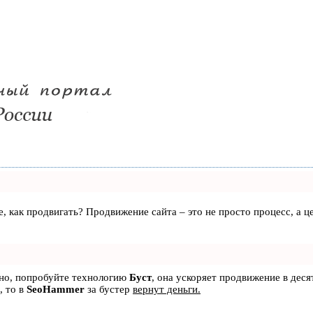
те, как продвигать? Продвижение сайта – это не просто процесс, а
ьно, попробуйте технологию
Буст
, она ускоряет продвижение в деся
, то в
SeoHammer
за бустер
вернут деньги.