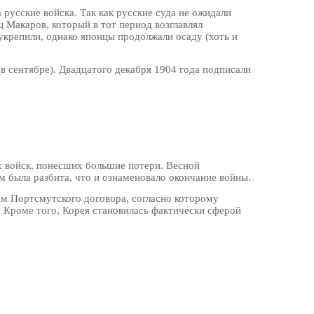
 русские войска. Так как русские суда не ожидали
 Макаров, который в тот период возглавлял
укрепили, однако японцы продолжали осаду (хоть и
(в сентябре). Двадцатого декабря 1904 года подписали
х войск, понесших большие потери. Весной
м была разбита, что и ознаменовало окончание войны.
 Портсмутского договора, согласно которому
 Кроме того, Корея становилась фактически сферой