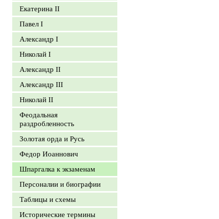
Екатерина II
Павел I
Александр I
Николай I
Александр II
Александр III
Николай II
Феодальная
раздробленность
Золотая орда и Русь
Федор Иоаннович
Шпаргалка к экзаменам
Персоналии и биографии
Таблицы и схемы
Исторические термины