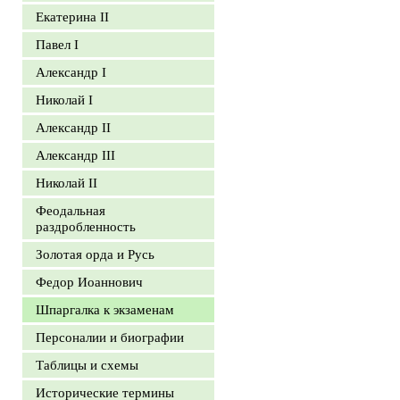
Екатерина II
Павел I
Александр I
Николай I
Александр II
Александр III
Николай II
Феодальная
раздробленность
Золотая орда и Русь
Федор Иоаннович
Шпаргалка к экзаменам
Персоналии и биографии
Таблицы и схемы
Исторические термины