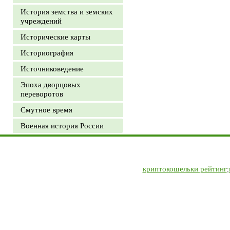
История земства и земских
учреждений
Исторические карты
Историография
Источниковедение
Эпоха дворцовых
переворотов
Смутное время
Военная история России
криптокошельки рейтинг
;