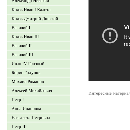
Александр Невский
Князь Иван I Калита
Князь Дмитрий Донской
Василий I
Князь Иван III
Василий II
Василий III
Иван IV Грозный
Борис Годунов
Михаил Романов
Алексей Михайлович
Интересные материа
Петр I
Анна Иоановна
Елизавета Петровна
Петр III