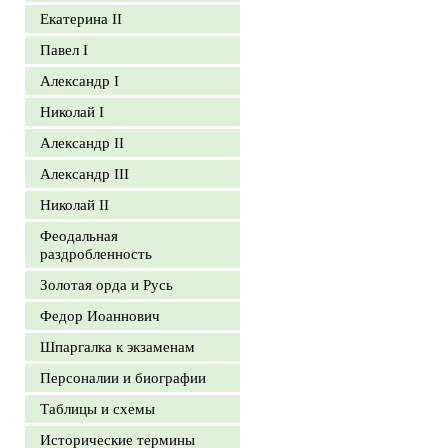
Екатерина II
Павел I
Александр I
Николай I
Александр II
Александр III
Николай II
Феодальная
раздробленность
Золотая орда и Русь
Федор Иоаннович
Шпаргалка к экзаменам
Персоналии и биографии
Таблицы и схемы
Исторические термины